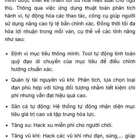
thủ. Thông qua việc ứng dụng thuật toán phân tích
hành vi, tự động hóa các thao tác, công cụ giúp người
sử dụng nâng cao tỷ lệ bắn chính xác. Đồng thời tối đa
hóa lợi nhuận trong mỗi ván, cụ thể về các tính năng
như sau:
Định vị mục tiêu thông minh: Tool tự động tính toán
quỹ đạo di chuyển của mục tiêu để điều chỉnh
hướng chuẩn xác.
Quản lý tài nguyên vũ khí: Phân tích, lựa chọn loại
đạn phù hợp với từng đối tượng nhằm tiết kiệm chi
phí nhưng vẫn đạt hiệu quả cao.
Săn cá tự động: Hệ thống tự động nhận diện mục
tiêu giá trị cao và tập trung hỏa lực.
Tăng xu: Hack xu miễn phí cho người chơi.
Tăng vũ khí: Hack các vũ khí như đạn, súng,… giúp