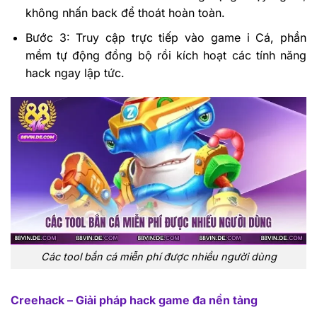
không nhấn back để thoát hoàn toàn.
Bước 3: Truy cập trực tiếp vào game i Cá, phần
mềm tự động đồng bộ rồi kích hoạt các tính năng
hack ngay lập tức.
Các tool bắn cá miễn phí được nhiều người dùng
Creehack – Giải pháp hack game đa nền tảng