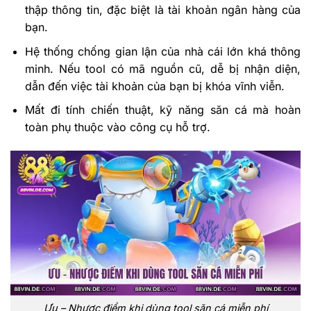
thập thông tin, đặc biệt là tài khoản ngân hàng của
bạn.
Hệ thống chống gian lận của nhà cái lớn khá thông
minh. Nếu tool có mã nguồn cũ, dễ bị nhận diện,
dẫn đến việc tài khoản của bạn bị khóa vĩnh viễn.
Mất đi tính chiến thuật, kỹ năng săn cá mà hoàn
toàn phụ thuộc vào công cụ hỗ trợ.
Ưu – Nhược điểm khi dùng tool săn cá miễn phí