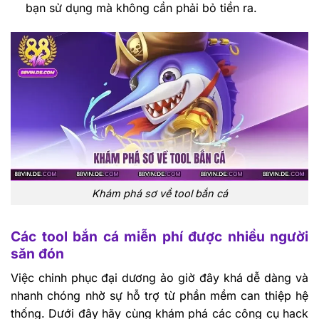
bạn sử dụng mà không cần phải bỏ tiền ra.
Khám phá sơ về tool bắn cá
Các tool bắn cá miễn phí được nhiều người
săn đón
Việc chinh phục đại dương ảo giờ đây khá dễ dàng và
nhanh chóng nhờ sự hỗ trợ từ phần mềm can thiệp hệ
thống. Dưới đây hãy cùng khám phá các công cụ hack