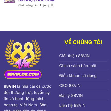
–
Được
Chức năng bình luận bị tắt
ở
Mở
Yêu
Đăng
Cánh
Thích
Ký
Cửa
Nhất
88VIN
Giải
–
Trí
Tạo
Đẳng
Tài
Cấp
Khoản
Top
Cực
1
VỀ CHÚNG TÔI
Nhanh,
Xét
Duyệt
Giới thiệu 88VIN
Đơn
Giản
Chính sách bảo mật
Điều khoản sử dụng
CEO 88VIN
88VIN
là nhà cái cá cược
đổi thưởng trực tuyến uy
Đại lý 88VIN
tín và hoạt động minh
bạch tại Việt Nam. Sân
Liên hệ 88VIN