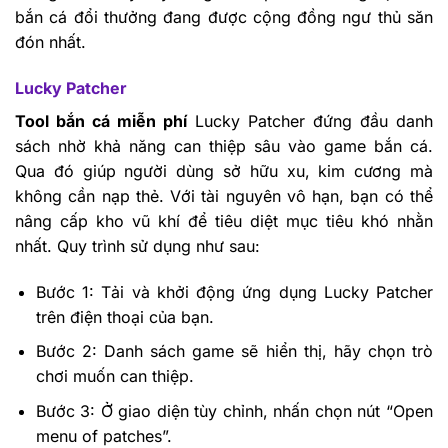
bắn cá đổi thưởng đang được cộng đồng ngư thủ săn
đón nhất.
Lucky Patcher
Tool bắn cá miễn phí
Lucky Patcher đứng đầu danh
sách nhờ khả năng can thiệp sâu vào game bắn cá.
Qua đó giúp người dùng sở hữu xu, kim cương mà
không cần nạp thẻ. Với tài nguyên vô hạn, bạn có thể
nâng cấp kho vũ khí để tiêu diệt mục tiêu khó nhằn
nhất. Quy trình sử dụng như sau:
Bước 1: Tải và khởi động ứng dụng Lucky Patcher
trên điện thoại của bạn.
Bước 2: Danh sách game sẽ hiển thị, hãy chọn trò
chơi muốn can thiệp.
Bước 3: Ở giao diện tùy chỉnh, nhấn chọn nút “Open
menu of patches”.