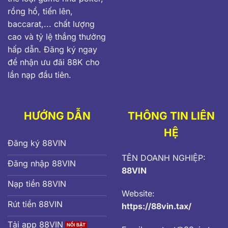
rồng hổ, tiến lên,
baccarat,... chất lượng
cao và tỷ lệ thắng thưởng
hấp dẫn. Đăng ký ngay
để nhận ưu đãi 88K cho
lần nạp đầu tiên.
HƯỚNG DẪN
THÔNG TIN LIÊN
HỆ
Đăng ký 88VIN
TÊN DOANH NGHIỆP:
Đăng nhập 88VIN
88VIN
Nạp tiền 88VIN
Website:
Rút tiền 88VIN
https://88vin.tax/
Tải app 88VIN