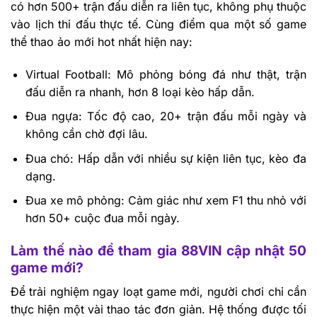
có hơn 500+ trận đấu diễn ra liên tục, không phụ thuộc
vào lịch thi đấu thực tế. Cùng điểm qua một số game
thể thao ảo mới hot nhất hiện nay:
Virtual Football: Mô phỏng bóng đá như thật, trận
đấu diễn ra nhanh, hơn 8 loại kèo hấp dẫn.
Đua ngựa: Tốc độ cao, 20+ trận đấu mỗi ngày và
không cần chờ đợi lâu.
Đua chó: Hấp dẫn với nhiều sự kiện liên tục, kèo đa
dạng.
Đua xe mô phỏng: Cảm giác như xem F1 thu nhỏ với
hơn 50+ cuộc đua mỗi ngày.
Làm thế nào để tham gia 88VIN cập nhật 50
game mới?
Để trải nghiệm ngay loạt game mới, người chơi chỉ cần
thực hiện một vài thao tác đơn giản. Hệ thống được tối