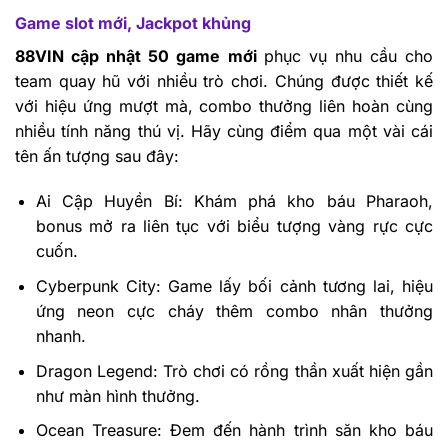
Game slot mới, Jackpot khủng
88VIN cập nhật 50 game mới
phục vụ nhu cầu cho
team quay hũ với nhiều trò chơi. Chúng được thiết kế
với hiệu ứng mượt mà, combo thưởng liên hoàn cùng
nhiều tính năng thú vị. Hãy cùng điểm qua một vài cái
tên ấn tượng sau đây:
Ai Cập Huyền Bí: Khám phá kho báu Pharaoh,
bonus mở ra liên tục với biểu tượng vàng rực cực
cuốn.
Cyberpunk City: Game lấy bối cảnh tương lai, hiệu
ứng neon cực cháy thêm combo nhân thưởng
nhanh.
Dragon Legend: Trò chơi có rồng thần xuất hiện gần
như màn hình thưởng.
Ocean Treasure: Đem đến hành trình săn kho báu