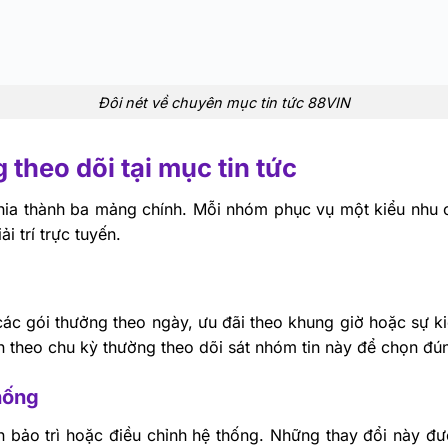
Đôi nét về chuyên mục tin tức 88VIN
theo dõi tại mục tin tức
chia thành ba mảng chính. Mỗi nhóm phục vụ một kiểu nhu 
i trí trực tuyến.
các gói thưởng theo ngày, ưu đãi theo khung giờ hoặc sự ki
 theo chu kỳ thường theo dõi sát nhóm tin này để chọn đúng
hống
ần bảo trì hoặc điều chỉnh hệ thống. Những thay đổi này đ