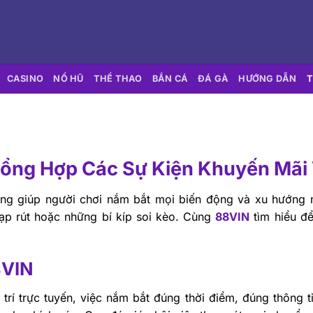
CASINO
NỔ HŨ
THỂ THAO
BẮN CÁ
ĐÁ GÀ
HƯỚNG DẪN
T
Tổng Hợp Các Sự Kiện Khuyến Mãi
ng giúp người chơi nắm bắt mọi biến động và xu hướng m
nạp rút hoặc những bí kíp soi kèo. Cùng
88VIN
tìm hiểu để
8VIN
rí trực tuyến, việc nắm bắt đúng thời điểm, đúng thông tin 