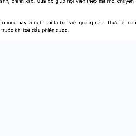
hanh, chính xác. Qua đó giúp hội viên theo sát mọi chuyển 
 mục này vì nghĩ chỉ là bài viết quảng cáo. Thực tế, nhữ
 trước khi bắt đầu phiên cược.