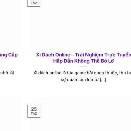
Th2
ẳng Cấp
Xì Dách Online – Trải Nghiệm Trực Tuyế
Hấp Dẫn Không Thể Bỏ Lỡ
nhờ lối
Xì dách online là tựa game bài quen thuộc, thu h
sự quan tâm lớn từ [...]
25
Th2