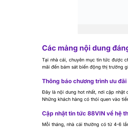
Các mảng nội dung đáng 
Tại nhà cái, chuyên mục tin tức được 
mãi đến bám sát biến động thị trường giả
Thông báo chương trình ưu đãi
Đây là nội dung hot nhất, nơi cập nhật 
Những khách hàng có thói quen vào tiền
Cập nhật tin tức 88VIN về hệ t
Mỗi tháng, nhà cái thường có từ 4-6 l