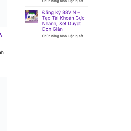
Chức năng bình luận bị tắt
ở
3
Đăng
Phương
Nhập
Thức
Đăng Ký 88VIN –
88VIN
Được
Tạo Tài Khoản Cực
–
Yêu
Nhanh, Xét Duyệt
Mở
Thích
Đơn Giản
Cánh
Nhất
y,
Cửa
Chức năng bình luận bị tắt
ở
Giải
Đăng
Trí
Ký
Đẳng
88VIN
nh
Cấp
–
Top
Tạo
1
Tài
Khoản
Cực
Nhanh,
Xét
Duyệt
Đơn
Giản