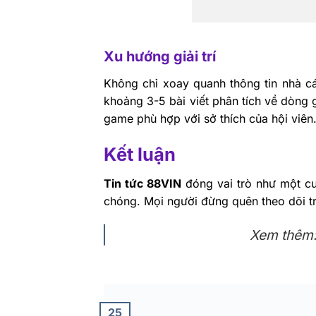
Xu hướng giải trí
Không chỉ xoay quanh thông tin nhà cá
khoảng 3-5 bài viết phân tích về dòng
game phù hợp với sở thích của hội viên
Kết luận
Tin tức 88VIN
đóng vai trò như một cu
chóng. Mọi người đừng quên theo dõi t
Xem thêm
25