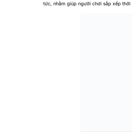
tức, nhằm giúp người chơi sắp xếp thời