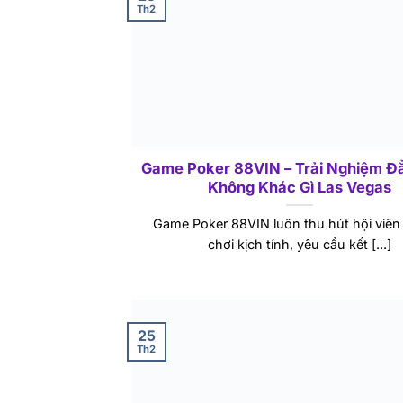
Th2
Game Poker 88VIN – Trải Nghiệm Đ
Không Khác Gì Las Vegas
Game Poker 88VIN luôn thu hút hội viên 
chơi kịch tính, yêu cầu kết [...]
25
Th2