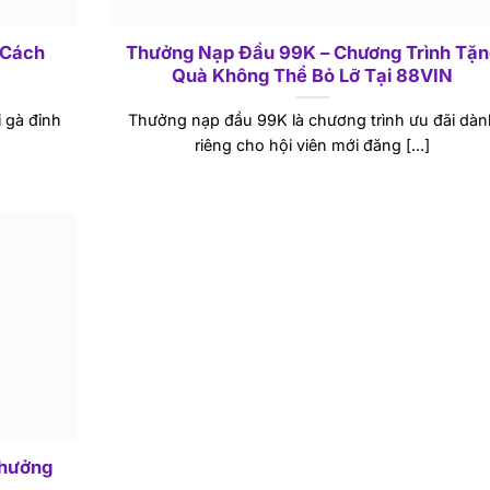
 Cách
Thưởng Nạp Đầu 99K – Chương Trình Tặn
Quà Không Thể Bỏ Lỡ Tại 88VIN
 gà đỉnh
Thưởng nạp đầu 99K là chương trình ưu đãi dàn
riêng cho hội viên mới đăng [...]
Thưởng