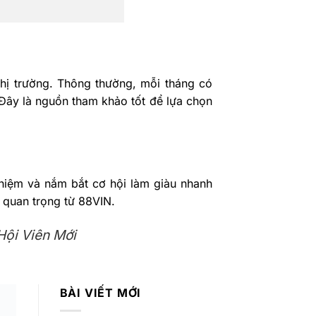
thị trường. Thông thường, mỗi tháng có
Đây là nguồn tham khảo tốt để lựa chọn
ghiệm và nắm bắt cơ hội làm giàu nhanh
 quan trọng từ 88VIN.
Hội Viên Mới
BÀI VIẾT MỚI