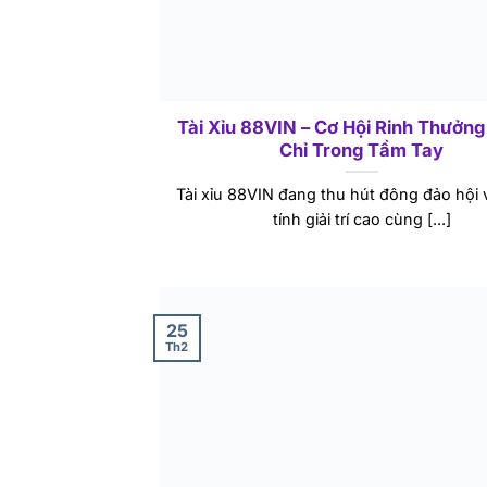
Tài Xỉu 88VIN – Cơ Hội Rinh Thưởn
Chỉ Trong Tầm Tay
Tài xỉu 88VIN đang thu hút đông đảo hội 
tính giải trí cao cùng [...]
25
Th2