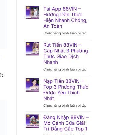
Tải App 88VIN –
Hướng Dẫn Thực
Hiện Nhanh Chóng,
An Toàn
Chức năng bình luận bị tắt
ở
Tải
App
Rút Tiền 88VIN –
88VIN
Cập Nhật 3 Phương
–
n
Thức Giao Dịch
Hướng
Nhanh
Dẫn
Thực
Chức năng bình luận bị tắt
ở
Hiện
út
Rút
Nhanh
Tiền
Nạp Tiền 88VIN –
Chóng,
88VIN
Top 3 Phương Thức
An
–
Được Yêu Thích
Toàn
Cập
Nhất
Nhật
3
Chức năng bình luận bị tắt
ở
Phương
Nạp
Thức
Tiền
Đăng Nhập 88VIN –
Giao
88VIN
Mở Cánh Cửa Giải
Dịch
–
Trí Đẳng Cấp Top 1
Nhanh
Top